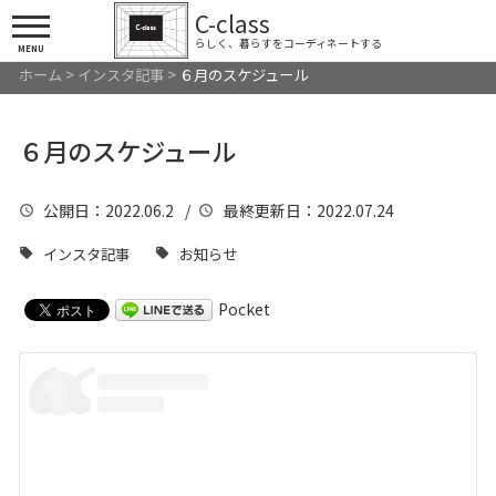
C-class
らしく、暮らすをコーディネートする
MENU
ホーム
>
インスタ記事
>
６月のスケジュール
６月のスケジュール
公開日
：2022.06.2 /
最終更新日
：2022.07.24
インスタ記事
お知らせ
Pocket