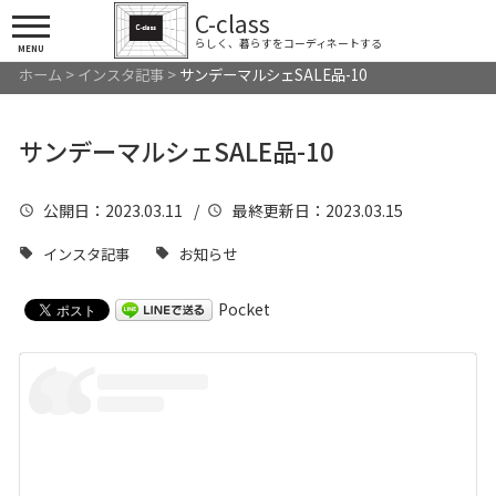
C-class
らしく、暮らすをコーディネートする
MENU
ホーム
>
インスタ記事
>
サンデーマルシェSALE品-10
サンデーマルシェSALE品-10
公開日
：2023.03.11 /
最終更新日
：2023.03.15
インスタ記事
お知らせ
Pocket