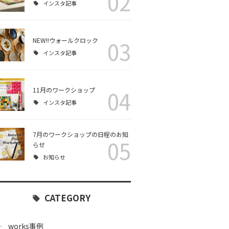
02
インスタ記事
NEW!!ウォールクロック
03
インスタ記事
11月のワークショップ
04
インスタ記事
7月のワークショップの日程のお知
05
らせ
お知らせ
CATEGORY
works事例