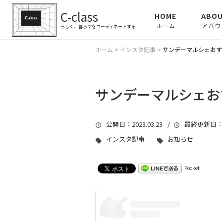
C-class
HOME
ABOU
ホーム
アバウ
らしく、暮らすをコーディネートする
PROFI
ホーム
>
インスタ記事
>
サンデーマルシェおすす
SERVI
サンデーマルシェおす
公開日
：2023.03.23 /
最終更新日
：
インスタ記事
お知らせ
Pocket