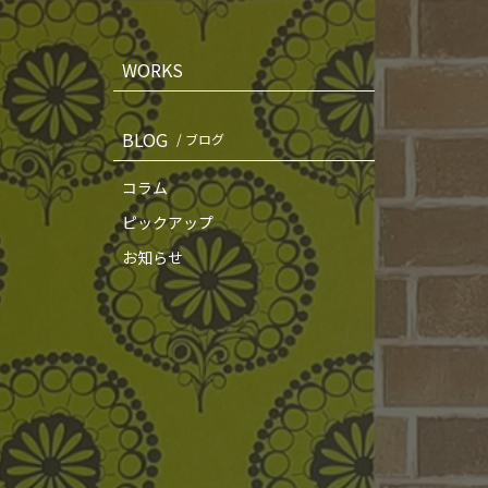
WORKS
BLOG
/ ブログ
コラム
ピックアップ
お知らせ