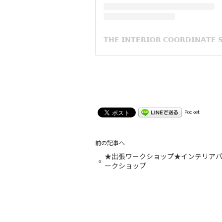
Pocket
前の記事へ
★出張ワークショップ★インテリア
«
ークショップ